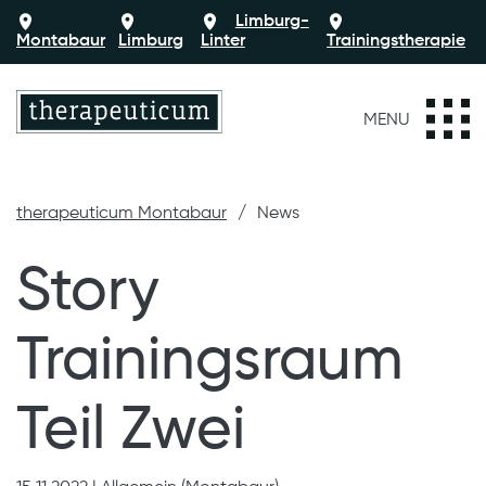
Limburg-
Montabaur
Limburg
Linter
Trainingstherapie
MENU
therapeuticum Montabaur
News
Story
Trainingsraum
Teil Zwei