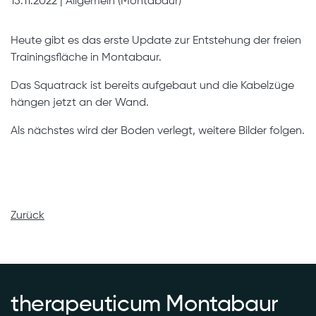
15.11.2022
|
Allgemein (Montabaur)
Heute gibt es das erste Update zur Entstehung der freien
Trainingsfläche in Montabaur.
Das Squatrack ist bereits aufgebaut und die Kabelzüge
hängen jetzt an der Wand.
Als nächstes wird der Boden verlegt, weitere Bilder folgen.
Zurück
therapeuticum Montabaur