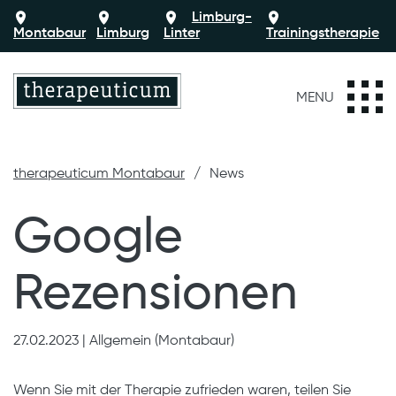
Limburg-
Montabaur
Limburg
Linter
Trainingstherapie
MENU
therapeuticum Montabaur
News
Google
Rezensionen
27.02.2023
|
Allgemein (Montabaur)
Wenn Sie mit der Therapie zufrieden waren, teilen Sie