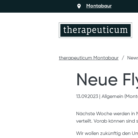
Montabaur
therapeuticum Montabaur
New
Neue Fl
13.09.2023
|
Allgemein (Mont
Nächste Woche werden in M
verteilt. Vorab können sind s
Wir wollen zukünftig den 