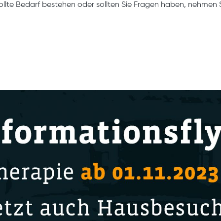
ollte Bedarf bestehen oder sollten Sie Fragen haben, nehmen S