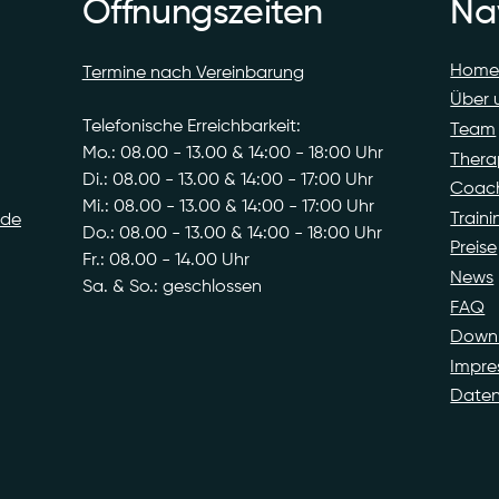
Öffnungszeiten
Na
Hom
Termine nach Vereinbarung
Über 
Telefonische Erreichbarkeit:
Team
Mo.: 08.00 - 13.00 & 14:00 - 18:00 Uhr
Thera
Di.: 08.00 - 13.00 & 14:00 - 17:00 Uhr
Coac
Mi.: 08.00 - 13.00 & 14:00 - 17:00 Uhr
Traini
.de
Do.: 08.00 - 13.00 & 14:00 - 18:00 Uhr
Preise
Fr.: 08.00 - 14.00 Uhr
News
Sa. & So.: geschlossen
FAQ
Down
Impr
Daten