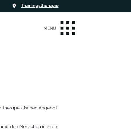
Trainingstherapie
MENU
em therapeutischen Angebot
amit den Menschen in ihrem