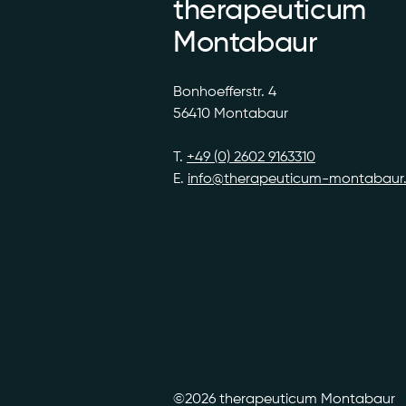
therapeuticum
Montabaur
Bonhoefferstr. 4
56410 Montabaur
T.
+49 (0) 2602 9163310
E.
info@therapeuticum-montabaur
©2026 therapeuticum Montabaur