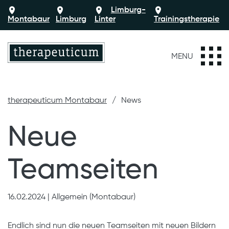
Limburg-
Montabaur
Limburg
Linter
Trainingstherapie
MENU
therapeuticum Montabaur
News
Neue
Teamseiten
16.02.2024
|
Allgemein (Montabaur)
Endlich sind nun die neuen Teamseiten mit neuen Bildern