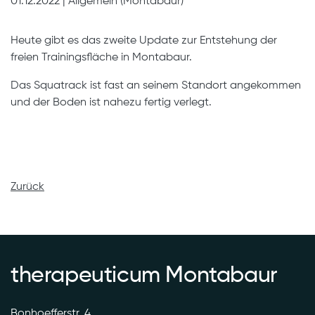
01.12.2022
|
Allgemein (Montabaur)
Heute gibt es das zweite Update zur Entstehung der
freien Trainingsfläche in Montabaur.
Das Squatrack ist fast an seinem Standort angekommen
und der Boden ist nahezu fertig verlegt.
Zurück
therapeuticum Montabaur
Bonhoefferstr. 4