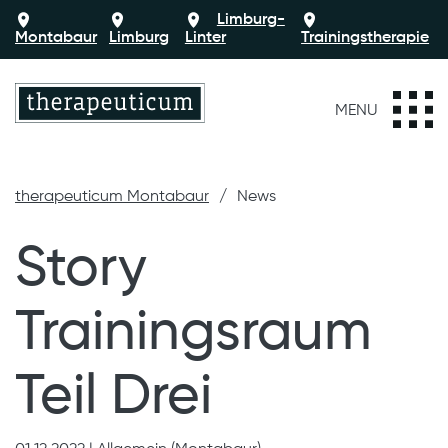
Limburg-
Montabaur
Limburg
Linter
Trainingstherapie
MENU
therapeuticum Montabaur
News
Story
Trainingsraum
Teil Drei