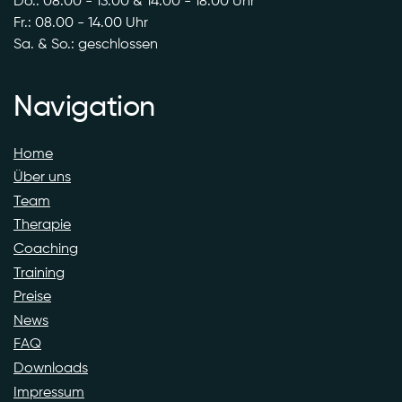
Do.: 08.00 - 13.00 & 14:00 - 18:00 Uhr
Fr.: 08.00 - 14.00 Uhr
Sa. & So.: geschlossen
Navigation
Home
Über uns
Team
Therapie
Coaching
Training
Preise
News
FAQ
Downloads
Impressum